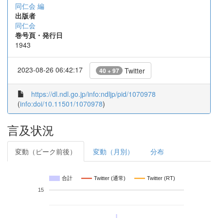
同仁会 編
出版者
同仁会
巻号頁・発行日
1943
2023-08-26 06:42:17
Twitter
40 + 97
https://dl.ndl.go.jp/info:ndljp/pid/1070978
(
info:doi/10.11501/1070978
)
言及状況
変動（ピーク前後）
変動（月別）
分布
合計
Twitter (通常)
Twitter (RT)
15