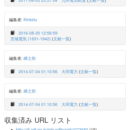
2017-08-05 23:57:04
九州電気軌道
(
文献一覧
)
編集者:
Kinketu
2016-08-20 12:56:59
茨城電気 (1931-1942)
(
文献一覧
)
編集者:
継之助
2014-07-04 01:10:56
大同電力
(
文献一覧
)
編集者:
継之助
2014-07-04 01:10:56
大同電力
(
文献一覧
)
収集済み URL リスト
http://dl.ndl.go.jp/info:ndljp/pid/1073650
(15)