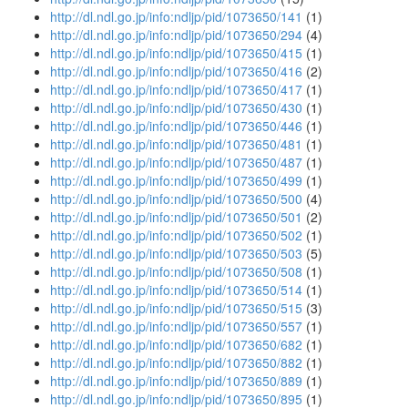
http://dl.ndl.go.jp/info:ndljp/pid/1073650/141
(1)
http://dl.ndl.go.jp/info:ndljp/pid/1073650/294
(4)
http://dl.ndl.go.jp/info:ndljp/pid/1073650/415
(1)
http://dl.ndl.go.jp/info:ndljp/pid/1073650/416
(2)
http://dl.ndl.go.jp/info:ndljp/pid/1073650/417
(1)
http://dl.ndl.go.jp/info:ndljp/pid/1073650/430
(1)
http://dl.ndl.go.jp/info:ndljp/pid/1073650/446
(1)
http://dl.ndl.go.jp/info:ndljp/pid/1073650/481
(1)
http://dl.ndl.go.jp/info:ndljp/pid/1073650/487
(1)
http://dl.ndl.go.jp/info:ndljp/pid/1073650/499
(1)
http://dl.ndl.go.jp/info:ndljp/pid/1073650/500
(4)
http://dl.ndl.go.jp/info:ndljp/pid/1073650/501
(2)
http://dl.ndl.go.jp/info:ndljp/pid/1073650/502
(1)
http://dl.ndl.go.jp/info:ndljp/pid/1073650/503
(5)
http://dl.ndl.go.jp/info:ndljp/pid/1073650/508
(1)
http://dl.ndl.go.jp/info:ndljp/pid/1073650/514
(1)
http://dl.ndl.go.jp/info:ndljp/pid/1073650/515
(3)
http://dl.ndl.go.jp/info:ndljp/pid/1073650/557
(1)
http://dl.ndl.go.jp/info:ndljp/pid/1073650/682
(1)
http://dl.ndl.go.jp/info:ndljp/pid/1073650/882
(1)
http://dl.ndl.go.jp/info:ndljp/pid/1073650/889
(1)
http://dl.ndl.go.jp/info:ndljp/pid/1073650/895
(1)