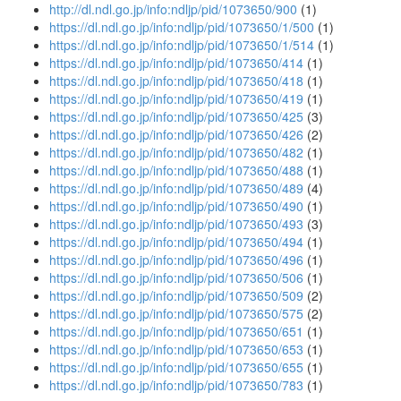
http://dl.ndl.go.jp/info:ndljp/pid/1073650/900
(1)
https://dl.ndl.go.jp/info:ndljp/pid/1073650/1/500
(1)
https://dl.ndl.go.jp/info:ndljp/pid/1073650/1/514
(1)
https://dl.ndl.go.jp/info:ndljp/pid/1073650/414
(1)
https://dl.ndl.go.jp/info:ndljp/pid/1073650/418
(1)
https://dl.ndl.go.jp/info:ndljp/pid/1073650/419
(1)
https://dl.ndl.go.jp/info:ndljp/pid/1073650/425
(3)
https://dl.ndl.go.jp/info:ndljp/pid/1073650/426
(2)
https://dl.ndl.go.jp/info:ndljp/pid/1073650/482
(1)
https://dl.ndl.go.jp/info:ndljp/pid/1073650/488
(1)
https://dl.ndl.go.jp/info:ndljp/pid/1073650/489
(4)
https://dl.ndl.go.jp/info:ndljp/pid/1073650/490
(1)
https://dl.ndl.go.jp/info:ndljp/pid/1073650/493
(3)
https://dl.ndl.go.jp/info:ndljp/pid/1073650/494
(1)
https://dl.ndl.go.jp/info:ndljp/pid/1073650/496
(1)
https://dl.ndl.go.jp/info:ndljp/pid/1073650/506
(1)
https://dl.ndl.go.jp/info:ndljp/pid/1073650/509
(2)
https://dl.ndl.go.jp/info:ndljp/pid/1073650/575
(2)
https://dl.ndl.go.jp/info:ndljp/pid/1073650/651
(1)
https://dl.ndl.go.jp/info:ndljp/pid/1073650/653
(1)
https://dl.ndl.go.jp/info:ndljp/pid/1073650/655
(1)
https://dl.ndl.go.jp/info:ndljp/pid/1073650/783
(1)