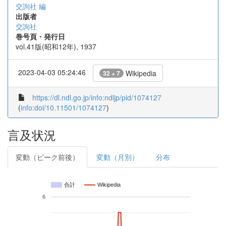
交詢社 編
出版者
交詢社
巻号頁・発行日
vol.41版(昭和12年), 1937
2023-04-03 05:24:46
Wikipedia
32 + 7
https://dl.ndl.go.jp/info:ndljp/pid/1074127
(
info:doi/10.11501/1074127
)
言及状況
変動（ピーク前後）
変動（月別）
分布
合計
Wikipedia
6