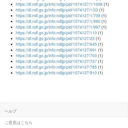
https://dl.ndl.go.jp/info:ndljp/pid/1074127/1/1006
(1)
https://dl.ndl.go.jp/info:ndljp/pid/1074127/1/23
(1)
https://dl.ndl.go.jp/info:ndljp/pid/1074127/1/709
(1)
https://dl.ndl.go.jp/info:ndljp/pid/1074127/1/990
(1)
https://dl.ndl.go.jp/info:ndljp/pid/1074127/1/997
(1)
https://dl.ndl.go.jp/info:ndljp/pid/1074127/113
(1)
https://dl.ndl.go.jp/info:ndljp/pid/1074127/23
(1)
https://dl.ndl.go.jp/info:ndljp/pid/1074127/645
(1)
https://dl.ndl.go.jp/info:ndljp/pid/1074127/691
(1)
https://dl.ndl.go.jp/info:ndljp/pid/1074127/703
(1)
https://dl.ndl.go.jp/info:ndljp/pid/1074127/737
(1)
https://dl.ndl.go.jp/info:ndljp/pid/1074127/785
(1)
https://dl.ndl.go.jp/info:ndljp/pid/1074127/910
(1)
ヘルプ
ご意見はこちら