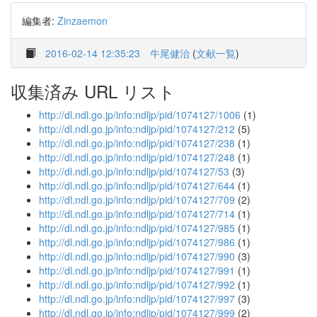
編集者:
Zinzaemon
2016-02-14 12:35:23
牛尾健治
(
文献一覧
)
収集済み URL リスト
http://dl.ndl.go.jp/info:ndljp/pid/1074127/1006
(1)
http://dl.ndl.go.jp/info:ndljp/pid/1074127/212
(5)
http://dl.ndl.go.jp/info:ndljp/pid/1074127/238
(1)
http://dl.ndl.go.jp/info:ndljp/pid/1074127/248
(1)
http://dl.ndl.go.jp/info:ndljp/pid/1074127/53
(3)
http://dl.ndl.go.jp/info:ndljp/pid/1074127/644
(1)
http://dl.ndl.go.jp/info:ndljp/pid/1074127/709
(2)
http://dl.ndl.go.jp/info:ndljp/pid/1074127/714
(1)
http://dl.ndl.go.jp/info:ndljp/pid/1074127/985
(1)
http://dl.ndl.go.jp/info:ndljp/pid/1074127/986
(1)
http://dl.ndl.go.jp/info:ndljp/pid/1074127/990
(3)
http://dl.ndl.go.jp/info:ndljp/pid/1074127/991
(1)
http://dl.ndl.go.jp/info:ndljp/pid/1074127/992
(1)
http://dl.ndl.go.jp/info:ndljp/pid/1074127/997
(3)
http://dl.ndl.go.jp/info:ndljp/pid/1074127/999
(2)