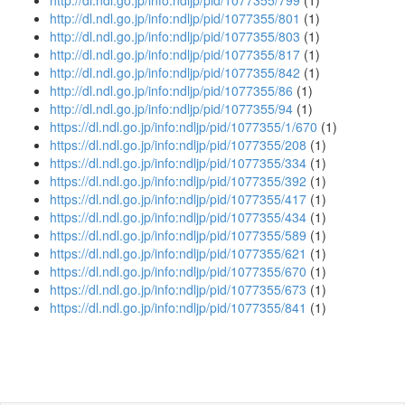
http://dl.ndl.go.jp/info:ndljp/pid/1077355/799
(1)
http://dl.ndl.go.jp/info:ndljp/pid/1077355/801
(1)
http://dl.ndl.go.jp/info:ndljp/pid/1077355/803
(1)
http://dl.ndl.go.jp/info:ndljp/pid/1077355/817
(1)
http://dl.ndl.go.jp/info:ndljp/pid/1077355/842
(1)
http://dl.ndl.go.jp/info:ndljp/pid/1077355/86
(1)
http://dl.ndl.go.jp/info:ndljp/pid/1077355/94
(1)
https://dl.ndl.go.jp/info:ndljp/pid/1077355/1/670
(1)
https://dl.ndl.go.jp/info:ndljp/pid/1077355/208
(1)
https://dl.ndl.go.jp/info:ndljp/pid/1077355/334
(1)
https://dl.ndl.go.jp/info:ndljp/pid/1077355/392
(1)
https://dl.ndl.go.jp/info:ndljp/pid/1077355/417
(1)
https://dl.ndl.go.jp/info:ndljp/pid/1077355/434
(1)
https://dl.ndl.go.jp/info:ndljp/pid/1077355/589
(1)
https://dl.ndl.go.jp/info:ndljp/pid/1077355/621
(1)
https://dl.ndl.go.jp/info:ndljp/pid/1077355/670
(1)
https://dl.ndl.go.jp/info:ndljp/pid/1077355/673
(1)
https://dl.ndl.go.jp/info:ndljp/pid/1077355/841
(1)