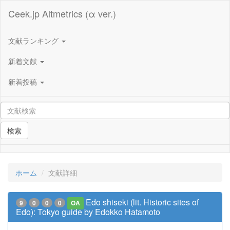
Ceek.jp Altmetrics (α ver.)
文献ランキング
新着文献
新着投稿
検索
ホーム
文献詳細
Edo shiseki (lit. Historic sites of
9
0
0
0
OA
Edo): Tokyo guide by Edokko Hatamoto