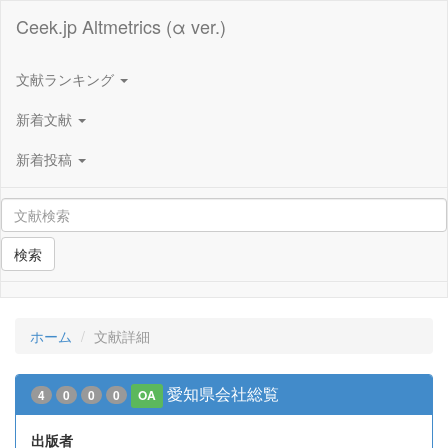
Ceek.jp Altmetrics (α ver.)
文献ランキング
新着文献
新着投稿
検索
ホーム
文献詳細
愛知県会社総覧
4
0
0
0
OA
出版者