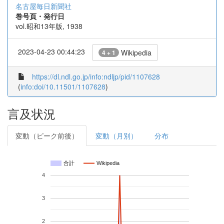
名古屋毎日新聞社
巻号頁・発行日
vol.昭和13年版, 1938
2023-04-23 00:44:23
Wikipedia
4 + 1
https://dl.ndl.go.jp/info:ndljp/pid/1107628
(
info:doi/10.11501/1107628
)
言及状況
変動（ピーク前後）
変動（月別）
分布
合計
Wikipedia
4
3
2