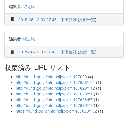
編集者:
継之助
2015-06-12 00:27:43
下出義雄
(
文献一覧
)
編集者:
継之助
2015-06-12 00:27:43
下出義雄
(
文献一覧
)
収集済み URL リスト
http://dl.ndl.go.jp/info:ndljp/pid/1107628
(4)
http://dl.ndl.go.jp/info:ndljp/pid/1107628/104
(1)
http://dl.ndl.go.jp/info:ndljp/pid/1107628/142
(1)
http://dl.ndl.go.jp/info:ndljp/pid/1107628/51
(1)
http://dl.ndl.go.jp/info:ndljp/pid/1107628/57
(1)
http://dl.ndl.go.jp/info:ndljp/pid/1107628/77
(1)
https://dl.ndl.go.jp/info:ndljp/pid/1107628/132
(1)