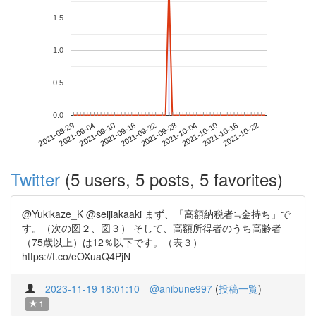
1.5
1.0
0.5
0.0
2021-10-16
2021-08-29
2021-09-16
2021-10-04
2021-10-22
2021-09-04
2021-09-22
2021-10-10
2021-09-10
2021-09-28
Twitter
(5 users, 5 posts, 5 favorites)
@Yukikaze_K @seijiakaaki まず、「高額納税者≒金持ち」で
す。（次の図２、図３） そして、高額所得者のうち高齢者
（75歳以上）は12％以下です。（表３）
https://t.co/eOXuaQ4PjN
2023-11-19 18:01:10
@anibune997
(
投稿一覧
)
1