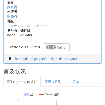
著者
岡直樹
出版者
財務省
雑誌
フィナンシャル・レビュー
巻号頁・発行日
no.118, 2014-03
2023-11-19 18:01:10
Twitter
5 + 5
https://dl.ndl.go.jp/info:ndljp/pid/11173352
言及状況
変動（ピーク前後）
変動（月別）
分布
合計
Twitter (通常)
2.0