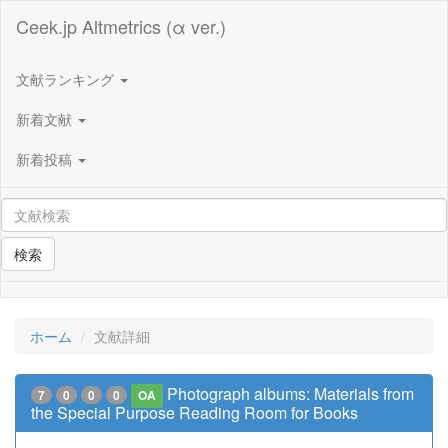
Ceek.jp Altmetrics (α ver.)
文献ランキング
新着文献
新着投稿
検索
ホーム
文献詳細
Photograph albums: Materials from
7
0
0
0
OA
the Special Purpose Reading Room for Books