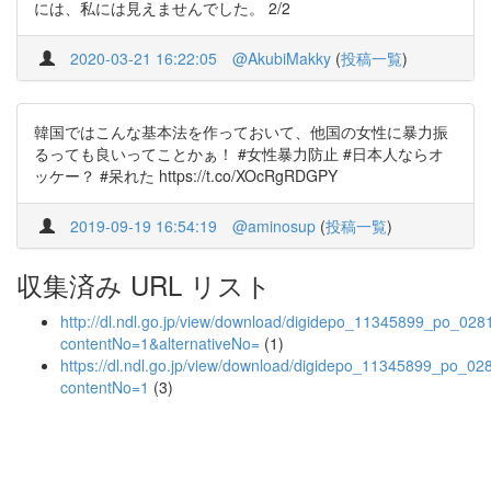
には、私には見えませんでした。 2/2
2020-03-21 16:22:05
@AkubiMakky
(
投稿一覧
)
韓国ではこんな基本法を作っておいて、他国の女性に暴力振
るっても良いってことかぁ！ #女性暴力防止 #日本人ならオ
ッケー？ #呆れた https://t.co/XOcRgRDGPY
2019-09-19 16:54:19
@aminosup
(
投稿一覧
)
収集済み URL リスト
http://dl.ndl.go.jp/view/download/digidepo_11345899_po_028
contentNo=1&alternativeNo=
(1)
https://dl.ndl.go.jp/view/download/digidepo_11345899_po_02
contentNo=1
(3)