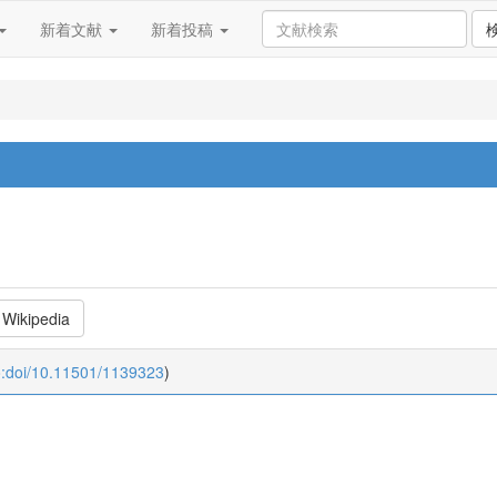
新着文献
新着投稿
Wikipedia
o:doi/10.11501/1139323
)