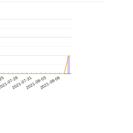
-25
021-07-28
2021-07-31
2021-08-03
2021-08-06