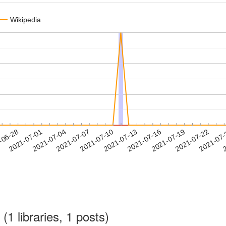
Wikipedia
2021-07-19
2021-07-22
2021-07
-06-28
2
2021-07-01
2021-07-04
2021-07-07
2021-07-10
2021-07-13
2021-07-16
(1 libraries, 1 posts)