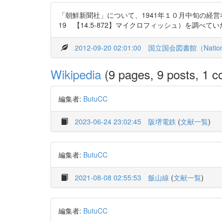
「朝鮮新聞社」について、1941年１０月中旬の経営
19 【14.5-872】マイクロフィッシュ）を調べて
2012-09-20 02:01:00
国立国会図書館（National 
Wikipedia
(9 pages, 9 posts, 1 co
編集者:
ButuCC
2023-06-24 23:02:45
阪堺電鉄
(
文献一覧
)
編集者:
ButuCC
2021-08-08 02:55:53
飯山線
(
文献一覧
)
編集者:
ButuCC