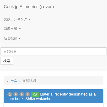
Ceek.jp Altmetrics (α ver.)
文献ランキング
新着文献
新着投稿
検索
ホーム
文献詳細
Material recently designated as a
2
0
0
0
OA
rare book: Shika wakashu