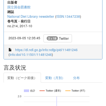
出版者
国立国会図書館
雑誌
National Diet Library newsletter
(
ISSN:13447238
)
巻号頁・発行日
no.214, 2017-10
2023-09-05 12:35:45
Twitter
2 + 18
https://dl.ndl.go.jp/info:ndljp/pid/11481246
(
info:doi/10.11501/11481246
)
言及状況
変動（ピーク前後）
変動（月別）
分布
合計
Twitter (通常)
Twitter (RT)
2.0