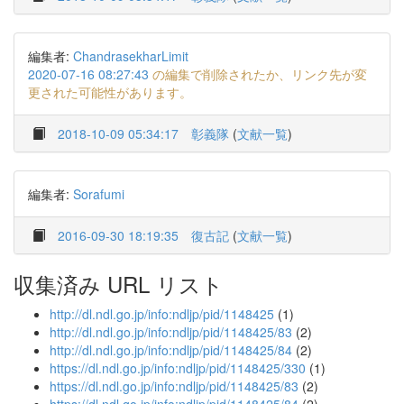
編集者:
ChandrasekharLimit
2020-07-16 08:27:43
の編集で削除されたか、リンク先が変
更された可能性があります。
2018-10-09 05:34:17
彰義隊
(
文献一覧
)
編集者:
Sorafumi
2016-09-30 18:19:35
復古記
(
文献一覧
)
収集済み URL リスト
http://dl.ndl.go.jp/info:ndljp/pid/1148425
(1)
http://dl.ndl.go.jp/info:ndljp/pid/1148425/83
(2)
http://dl.ndl.go.jp/info:ndljp/pid/1148425/84
(2)
https://dl.ndl.go.jp/info:ndljp/pid/1148425/330
(1)
https://dl.ndl.go.jp/info:ndljp/pid/1148425/83
(2)