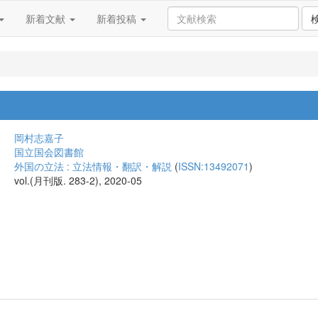
新着文献
新着投稿
岡村志嘉子
国立国会図書館
外国の立法 : 立法情報・翻訳・解説
(
ISSN:13492071
)
vol.(月刊版. 283-2), 2020-05