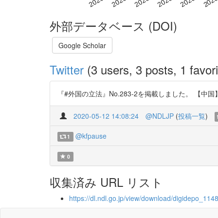
外部データベース (DOI)
Google Scholar
Twitter
(3 users, 3 posts, 1 favori
『#外国の立法』No.283-2を掲載しました。 【中国】森林法の
2020-05-12 14:08:24
@NDLJP
(
投稿一覧
)
@kfpause
1
0
収集済み URL リスト
https://dl.ndl.go.jp/view/download/digidepo_