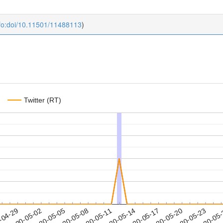
fo:doi/10.11501/11488113
)
Twitter (RT)
2020-05-20
2020-05-23
2020-05
-04-29
2
2020-05-02
2020-05-05
2020-05-08
2020-05-11
2020-05-14
2020-05-17