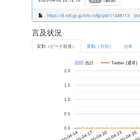
Twitter
3 + 1
https://dl.ndl.go.jp/info:ndljp/pid/11488113
(
in
言及状況
変動（ピーク前後）
変動（月別）
分布
合計
Twitter (通常)
2.0
1.5
1.0
0.5
0.0
2020-04-20
2020-04-23
2020-04-26
2020
2020-04-14
2020-04-17