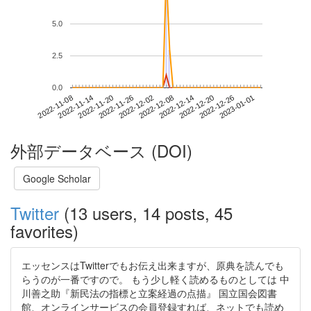
5.0
2.5
0.0
2022-12-26
2022-11-08
2022-11-26
2022-12-14
2023-01-01
2022-11-14
2022-12-02
2022-12-20
2022-11-20
2022-12-08
外部データベース (DOI)
Google Scholar
Twitter
(13 users, 14 posts, 45
favorites)
エッセンスはTwitterでもお伝え出来ますが、原典を読んでも
らうのが一番ですので。 もう少し軽く読めるものとしては 中
川善之助『新民法の指標と立案経過の点描』 国立国会図書
館、オンラインサービスの会員登録すれば、ネットでも読め