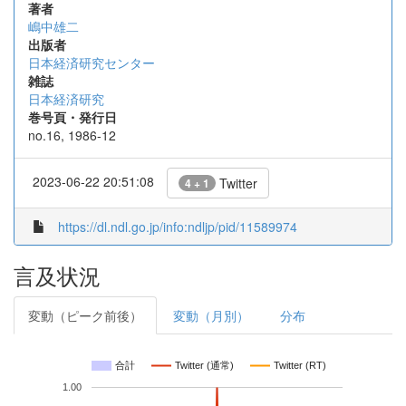
著者
嶋中雄二
出版者
日本経済研究センター
雑誌
日本経済研究
巻号頁・発行日
no.16, 1986-12
2023-06-22 20:51:08
Twitter
4 + 1
https://dl.ndl.go.jp/info:ndljp/pid/11589974
言及状況
変動（ピーク前後）
変動（月別）
分布
合計
Twitter (通常)
Twitter (RT)
1.00