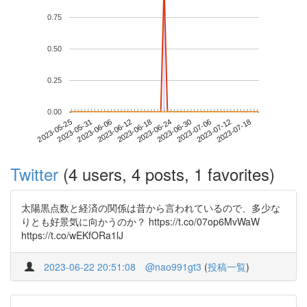
0.75
0.50
0.25
0.00
2023-07-12
2023-05-25
2023-06-12
2023-06-30
2023-07-18
2023-05-31
2023-06-18
2023-07-06
2023-06-06
2023-06-24
Twitter
(4 users, 4 posts, 1 favorites)
太陽黒点数と経済の関係は昔から言われているので、多少な
りとも好景気に向かうのか？ https://t.co/07op6MvWaW
https://t.co/wEKfORa1lJ
2023-06-22 20:51:08
@nao991gt3
(
投稿一覧
)