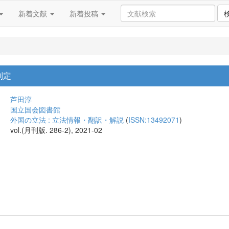
新着文献
新着投稿
制定
芦田淳
国立国会図書館
外国の立法 : 立法情報・翻訳・解説
(
ISSN:13492071
)
vol.(月刊版. 286-2), 2021-02