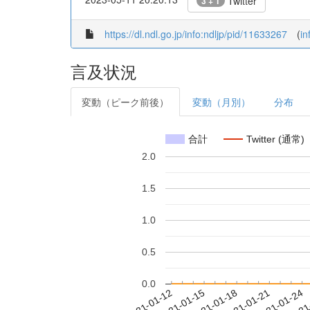
Twitter
3 + 1
https://dl.ndl.go.jp/info:ndljp/pid/11633267
(
in
言及状況
変動（ピーク前後）
変動（月別）
分布
合計
Twitter (通常)
2.0
1.5
1.0
0.5
0.0
2021-01-18
2021-01-21
2021-01-24
2021
2021-01-12
2021-01-15