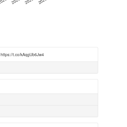
/t.co/kAqgUb6Jw4