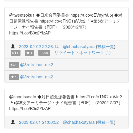
@tweetsoku1 ◆日米合同委員会 https://t.co/oEVnyrVu5j ◆対
日超党派報告書 https://t.co/eTNC1aVJe2 ┗●第5次アーミテ
ージ・ナイ報告書（PDF）（2020/12/07）
https://t.co/B0c2YlzAPl
2023-02-02 22:26:14
@chachakutyara
(
投稿一覧
)
リツイート・ネットワーク (1)
1
1
1.000
@3rdtrainer_mk2
1
@3rdtrainer_mk2
1
@shoetsusato ◆対日超党派報告書 https://t.co/eTNC1aVJe2
┗●第5次アーミテージ・ナイ報告書（PDF）（2020/12/07）
https://t.co/B0c2YlzAPl
2023-02-01 21:00:52
@chachakutyara
(
投稿一覧
)