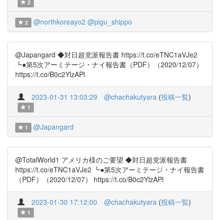
2
@northkoreayo2
@pigu_shippo
2
@Japangard ◆対日超党派報告書 https://t.co/eTNC1aVJe2
┗●第5次アーミテージ・ナイ報告書（PDF）（2020/12/07）
https://t.co/B0c2YlzAPl
2023-01-31 13:03:29
@chachakutyara
(
投稿一覧
)
1
@Japangard
1
@TotalWorld1 アメリカ様のご要望 ◆対日超党派報告書
https://t.co/eTNC1aVJe2 ┗●第5次アーミテージ・ナイ報告書
（PDF）（2020/12/07） https://t.co/B0c2YlzAPl
2023-01-30 17:12:00
@chachakutyara
(
投稿一覧
)
1