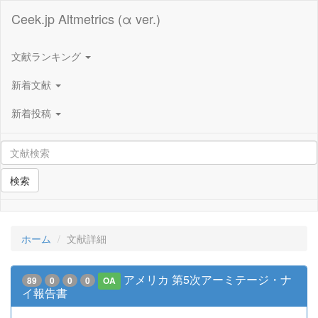
Ceek.jp Altmetrics (α ver.)
文献ランキング
新着文献
新着投稿
検索
ホーム
文献詳細
アメリカ 第5次アーミテージ・ナ
89
0
0
0
OA
イ報告書