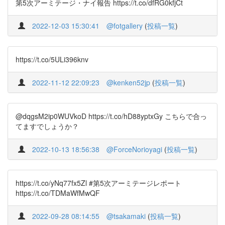
第5次アーミテージ・ナイ報告 https://t.co/dfRG0kfjCt
2022-12-03 15:30:41
@fotgallery
(
投稿一覧
)
https://t.co/5ULi396knv
2022-11-12 22:09:23
@kenken52jp
(
投稿一覧
)
@dqgsM2ip0WUVkoD https://t.co/hD88yptxGy こちらで合っ
てますでしょうか？
2022-10-13 18:56:38
@ForceNorioyagi
(
投稿一覧
)
https://t.co/yNq77fx5Zl #第5次アーミテージレポート
https://t.co/TDMaWfMwQF
2022-09-28 08:14:55
@tsakamaki
(
投稿一覧
)