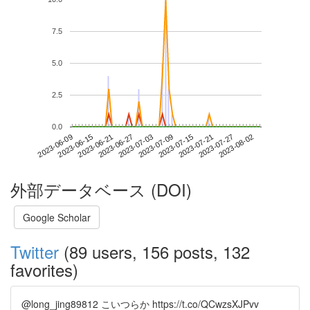
7.5
5.0
2.5
0.0
2023-07-27
2023-06-09
2023-06-27
2023-07-15
2023-08-02
2023-06-15
2023-07-03
2023-07-21
2023-06-21
2023-07-09
外部データベース (DOI)
Google Scholar
Twitter
(89 users, 156 posts, 132
favorites)
@long_jing89812 こいつらか https://t.co/QCwzsXJPvv