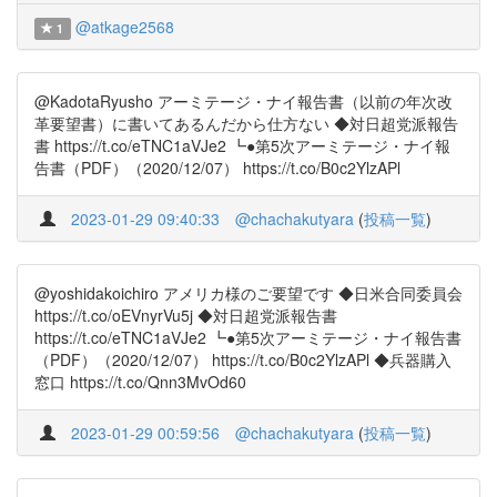
@atkage2568
1
@KadotaRyusho アーミテージ・ナイ報告書（以前の年次改
革要望書）に書いてあるんだから仕方ない ◆対日超党派報告
書 https://t.co/eTNC1aVJe2 ┗●第5次アーミテージ・ナイ報
告書（PDF）（2020/12/07） https://t.co/B0c2YlzAPl
2023-01-29 09:40:33
@chachakutyara
(
投稿一覧
)
@yoshidakoichiro アメリカ様のご要望です ◆日米合同委員会
https://t.co/oEVnyrVu5j ◆対日超党派報告書
https://t.co/eTNC1aVJe2 ┗●第5次アーミテージ・ナイ報告書
（PDF）（2020/12/07） https://t.co/B0c2YlzAPl ◆兵器購入
窓口 https://t.co/Qnn3MvOd60
2023-01-29 00:59:56
@chachakutyara
(
投稿一覧
)