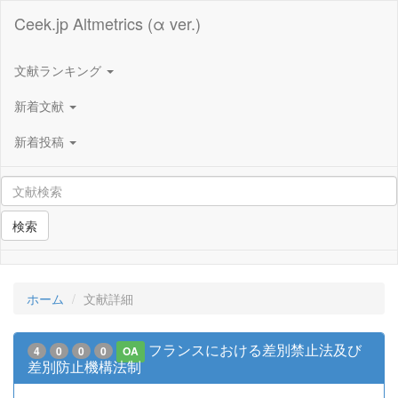
Ceek.jp Altmetrics (α ver.)
文献ランキング
新着文献
新着投稿
検索
ホーム
文献詳細
フランスにおける差別禁止法及び
4
0
0
0
OA
差別防止機構法制