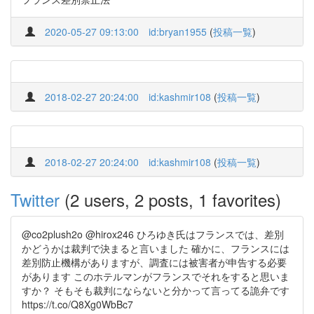
2020-05-27 09:13:00
id:bryan1955
(
投稿一覧
)
2018-02-27 20:24:00
id:kashmir108
(
投稿一覧
)
2018-02-27 20:24:00
id:kashmir108
(
投稿一覧
)
Twitter
(2 users, 2 posts, 1 favorites)
@co2plush2o @hirox246 ひろゆき氏はフランスでは、差別
かどうかは裁判で決まると言いました 確かに、フランスには
差別防止機構がありますが、調査には被害者が申告する必要
があります このホテルマンがフランスでそれをすると思いま
すか？ そもそも裁判にならないと分かって言ってる詭弁です
https://t.co/Q8Xg0WbBc7