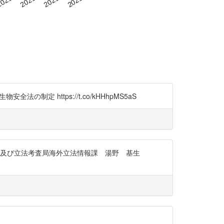
 https://t.co/kHHhpMS5aS
査及び立法考査局海外立法情報課 湯野 基生