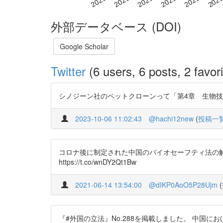
外部データベース (DOI)
Google Scholar
Twitter
(6 users, 6 posts, 2 favori
シノジーン社のペットクローンって「第4章 生物技術の研
2023-10-06 11:02:43
@hachi12new
(
投稿一
コロナ後に制定された中国のバイオセーフティ法の解
https://t.co/wnDY2Qt1Bw
2021-06-14 13:54:00
@dIKP0AoO5P28Ujm
(
『#外国の立法』No.288を掲載しました。 中国における生物安