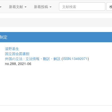
新着文献
新着投稿
制定
湯野基生
国立国会図書館
外国の立法 : 立法情報・翻訳・解説
(
ISSN:13492071
)
no.288, 2021-06