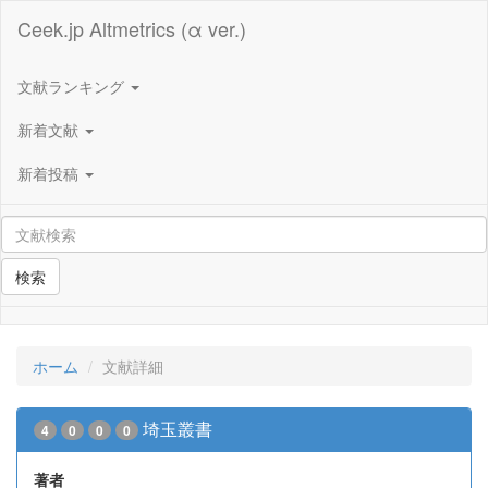
Ceek.jp Altmetrics (α ver.)
文献ランキング
新着文献
新着投稿
検索
ホーム
文献詳細
埼玉叢書
4
0
0
0
著者