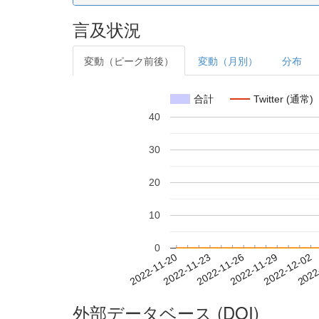
言及状況
変動（ピーク前後）
変動（月別）
分布
合計
Twitter (通常)
40
30
20
10
0
2022-11-26
2022-11-29
2022-12-02
2022
2022-11-20
2022-11-23
外部データベース (DOI)