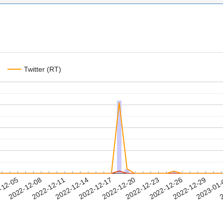
Twitter (RT)
2022-12-26
2022-12-29
2023-01
-12-05
2
2022-12-08
2022-12-11
2022-12-14
2022-12-17
2022-12-20
2022-12-23