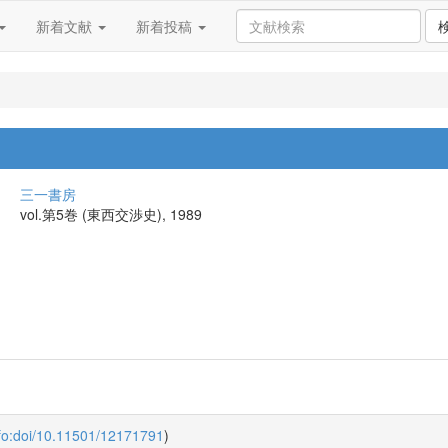
新着文献
新着投稿
三一書房
vol.第5巻 (東西交渉史), 1989
fo:doi/10.11501/12171791
)