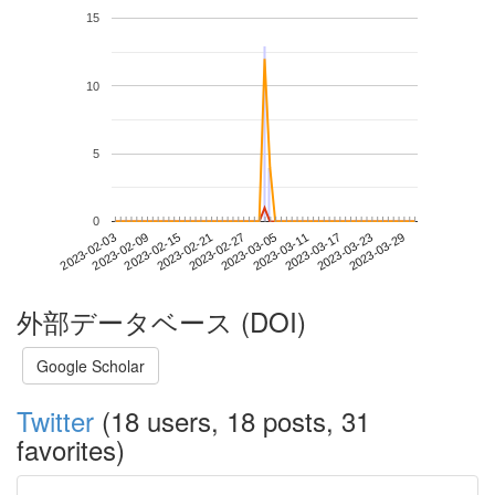
15
10
5
0
2023-03-23
2023-02-03
2023-02-21
2023-03-11
2023-03-29
2023-02-09
2023-02-27
2023-03-17
2023-02-15
2023-03-05
外部データベース (DOI)
Google Scholar
Twitter
(18 users, 18 posts, 31
favorites)