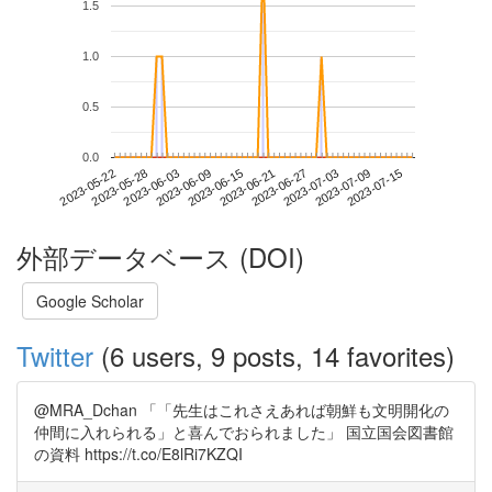
1.5
1.0
0.5
0.0
2023-07-09
2023-05-22
2023-06-09
2023-06-27
2023-07-15
2023-05-28
2023-06-15
2023-07-03
2023-06-03
2023-06-21
外部データベース (DOI)
Google Scholar
Twitter
(6 users, 9 posts, 14 favorites)
@MRA_Dchan 「「先生はこれさえあれば朝鮮も文明開化の
仲間に入れられる」と喜んでおられました」 国立国会図書館
の資料 https://t.co/E8lRi7KZQI