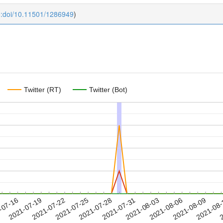
o:doi/10.11501/1286949
)
Twitter (RT)
Twitter (Bot)
2021-08-06
2021-08-09
2021-08
-07-16
2
2021-07-19
2021-07-22
2021-07-25
2021-07-28
2021-07-31
2021-08-03