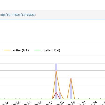
o:doi/10.11501/1312300
)
Twitter (RT)
Twitter (Bot)