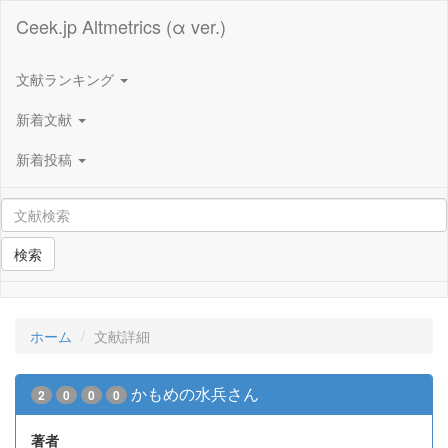
Ceek.jp Altmetrics (α ver.)
文献ランキング
新着文献
新着投稿
検索
ホーム
文献詳細
かもめの水兵さん
2
0
0
0
著者