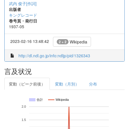
武内 俊子[作詞]
出版者
キングレコード
巻号頁・発行日
1937-05
2023-02-16 13:48:42
Wikipedia
2 + 2
http://dl.ndl.go.jp/info:ndljp/pid/1326343
言及状況
変動（ピーク前後）
変動（月別）
分布
合計
Wikipedia
2.0
1.5