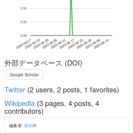
0.50
0.25
0.00
2023-06-04
2023-04-17
2023-05-05
2023-05-23
2023-06-10
2023-04-23
2023-05-11
2023-05-29
2023-04-29
2023-05-17
外部データベース (DOI)
Google Scholar
Twitter
(2 users, 2 posts, 1 favorites)
Wikipedia
(3 pages, 4 posts, 4
contributors)
編集者:
笛吹岬