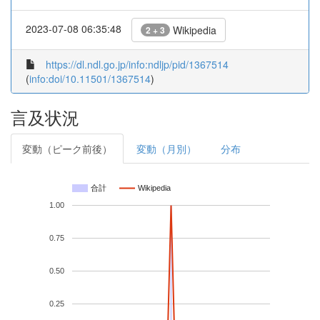
2023-07-08 06:35:48
Wikipedia
2 + 3
https://dl.ndl.go.jp/info:ndljp/pid/1367514
(
info:doi/10.11501/1367514
)
言及状況
変動（ピーク前後）
変動（月別）
分布
合計
Wikipedia
1.00
0.75
0.50
0.25