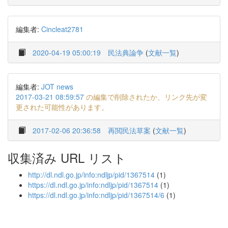
編集者:
Cincleat2781
2020-04-19 05:00:19
民法典論争
(
文献一覧
)
編集者:
JOT news
2017-03-21 08:59:57
の編集で削除されたか、リンク先が変
更された可能性があります。
2017-02-06 20:36:58
再閲民法草案
(
文献一覧
)
収集済み URL リスト
http://dl.ndl.go.jp/info:ndljp/pid/1367514
(1)
https://dl.ndl.go.jp/info:ndljp/pid/1367514
(1)
https://dl.ndl.go.jp/info:ndljp/pid/1367514/6
(1)