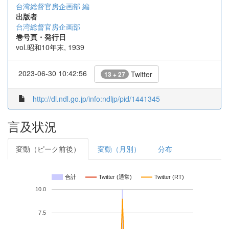
台湾総督官房企画部 編
出版者
台湾総督官房企画部
巻号頁・発行日
vol.昭和10年末, 1939
2023-06-30 10:42:56
Twitter
13 + 27
http://dl.ndl.go.jp/info:ndljp/pid/1441345
言及状況
変動（ピーク前後）
変動（月別）
分布
合計
Twitter (通常)
Twitter (RT)
10.0
7.5