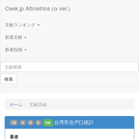
Ceek.jp Altmetrics (α ver.)
文献ランキング
新着文献
新着投稿
検索
ホーム
文献詳細
台湾常住戸口統計
13
0
0
0
OA
著者