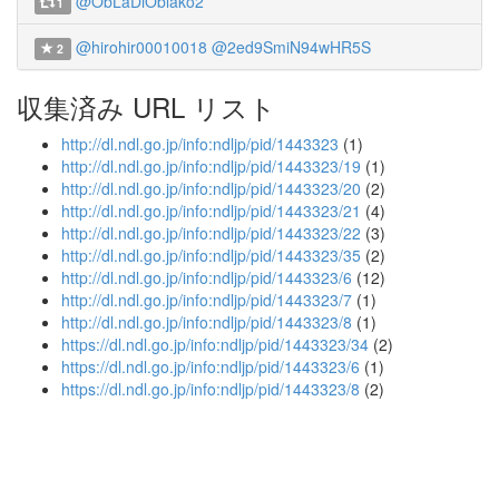
@ObLaDiOblako2
1
@hirohir00010018
@2ed9SmiN94wHR5S
2
収集済み URL リスト
http://dl.ndl.go.jp/info:ndljp/pid/1443323
(1)
http://dl.ndl.go.jp/info:ndljp/pid/1443323/19
(1)
http://dl.ndl.go.jp/info:ndljp/pid/1443323/20
(2)
http://dl.ndl.go.jp/info:ndljp/pid/1443323/21
(4)
http://dl.ndl.go.jp/info:ndljp/pid/1443323/22
(3)
http://dl.ndl.go.jp/info:ndljp/pid/1443323/35
(2)
http://dl.ndl.go.jp/info:ndljp/pid/1443323/6
(12)
http://dl.ndl.go.jp/info:ndljp/pid/1443323/7
(1)
http://dl.ndl.go.jp/info:ndljp/pid/1443323/8
(1)
https://dl.ndl.go.jp/info:ndljp/pid/1443323/34
(2)
https://dl.ndl.go.jp/info:ndljp/pid/1443323/6
(1)
https://dl.ndl.go.jp/info:ndljp/pid/1443323/8
(2)