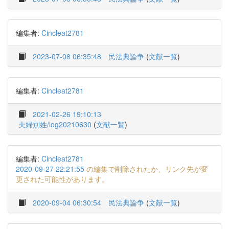
編集者:
Cincleat2781
2023-07-08 06:35:48
民法典論争
(
文献一覧
)
編集者:
Cincleat2781
2021-02-26 19:10:13
夫婦別姓/log20210630
(
文献一覧
)
編集者:
Cincleat2781
2020-09-27 22:21:55
の編集で削除されたか、リンク先が変
更された可能性があります。
2020-09-04 06:30:54
民法典論争
(
文献一覧
)