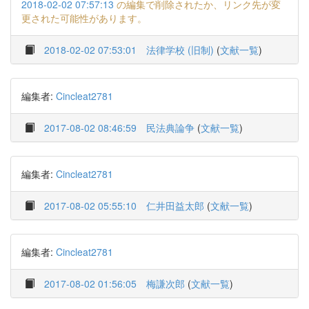
2018-02-02 07:57:13
の編集で削除されたか、リンク先が変
更された可能性があります。
2018-02-02 07:53:01
法律学校 (旧制)
(
文献一覧
)
編集者:
Cincleat2781
2017-08-02 08:46:59
民法典論争
(
文献一覧
)
編集者:
Cincleat2781
2017-08-02 05:55:10
仁井田益太郎
(
文献一覧
)
編集者:
Cincleat2781
2017-08-02 01:56:05
梅謙次郎
(
文献一覧
)