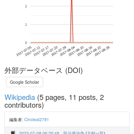
2
1
0
2017-08-22
2017-07-05
2017-07-23
2017-08-10
2017-08-28
2017-07-11
2017-07-29
2017-08-16
2017-07-17
2017-08-04
外部データベース (DOI)
Google Scholar
Wikipedia
(5 pages, 11 posts, 2
contributors)
編集者:
Cincleat2781
2023-07-08 06:35:48
民法典論争
(
文献一覧
)