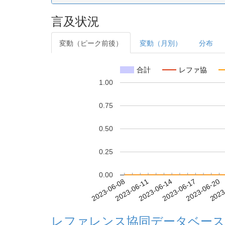
言及状況
変動（ピーク前後）
変動（月別）
分布
合計
レファ協
1.00
0.75
0.50
0.25
0.00
2023-06-14
2023-06-17
2023-06-20
2023
2023-06-08
2023-06-11
レファレンス協同データベース