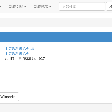
新着文献
新着投稿
中等教科書協会 編
中等教科書協会
vol.昭11年(第33版), 1937
Wikipedia