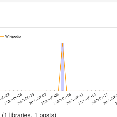
Wikipedia
2023-07-14
2023-07-17
2023-07
-06-23
2
2023-06-26
2023-06-29
2023-07-02
2023-07-05
2023-07-08
2023-07-11
(1 libraries, 1 posts)