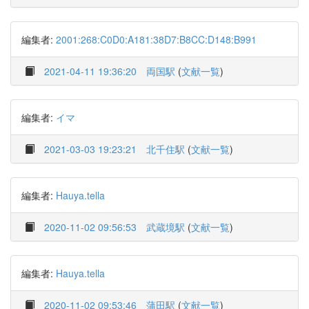
編集者:
2001:268:C0D0:A181:38D7:B8CC:D148:B991
2021-04-11 19:36:20
両国駅
(
文献一覧
)
編集者:
イマ
2021-03-03 19:23:21
北千住駅
(
文献一覧
)
編集者:
Hauya.tella
2020-11-02 09:56:53
武蔵境駅
(
文献一覧
)
編集者:
Hauya.tella
2020-11-02 09:53:46
蒲田駅
(
文献一覧
)