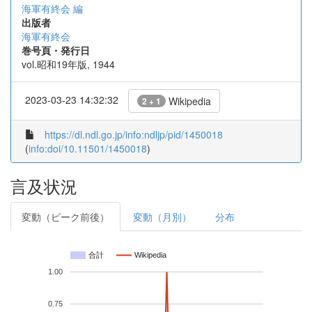
海軍有終会 編
出版者
海軍有終会
巻号頁・発行日
vol.昭和19年版, 1944
2023-03-23 14:32:32
Wikipedia
2 + 1
https://dl.ndl.go.jp/info:ndljp/pid/1450018
(
info:doi/10.11501/1450018
)
言及状況
変動（ピーク前後）
変動（月別）
分布
合計
Wikipedia
1.00
0.75