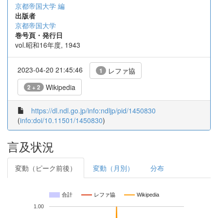
京都帝国大学 編
出版者
京都帝国大学
巻号頁・発行日
vol.昭和16年度, 1943
2023-04-20 21:45:46
レファ協
1
Wikipedia
2 + 2
https://dl.ndl.go.jp/info:ndljp/pid/1450830
(
info:doi/10.11501/1450830
)
言及状況
変動（ピーク前後）
変動（月別）
分布
合計
レファ協
Wikipedia
1.00