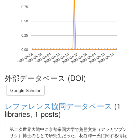
0.75
0.50
0.25
0.00
2023-05-10
2023-03-23
2023-04-10
2023-04-28
2023-05-16
2023-03-29
2023-04-16
2023-05-04
2023-04-04
2023-04-22
外部データベース (DOI)
Google Scholar
レファレンス協同データベース
(1
libraries, 1 posts)
第二次世界大戦中に京都帝国大学で荒勝文策（アラカツブン
サク）博士のもとで研究生だった、花谷暉一氏に関する情報