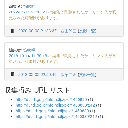
編集者:
笛吹岬
2022-04-14 23:43:20
の編集で削除されたか、リンク先が変
更された可能性があります。
2020-06-02 21:36:37
西山夘三
(
文献一覧
)
編集者:
笛吹岬
2019-10-14 11:39:19
の編集で削除されたか、リンク先が変
更された可能性があります。
2018-02-02 22:20:40
飯沼二郎
(
文献一覧
)
収集済み URL リスト
http://dl.ndl.go.jp/info:ndljp/pid/1450830
(1)
http://dl.ndl.go.jp/info:ndljp/pid/1450830/242
(1)
https://dl.ndl.go.jp/info:ndljp/pid/1450830
(1)
https://dl.ndl.go.jp/info:ndljp/pid/1450830/242
(1)