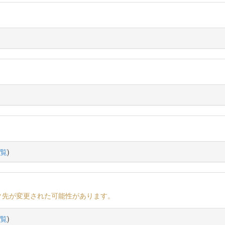
覧
)
ク先が変更された可能性があります。
覧
)