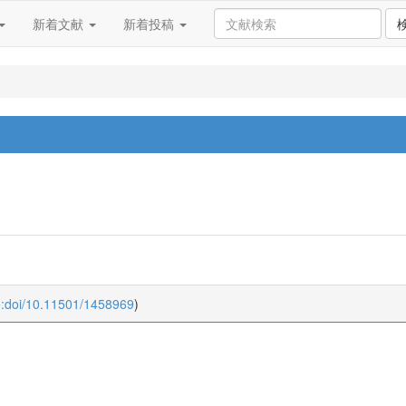
新着文献
新着投稿
o:doi/10.11501/1458969
)