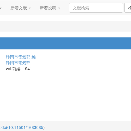
新着文献
新着投稿
静岡市電気部 編
静岡市電気部
vol.前編, 1941
o:doi/10.11501/1683085
)