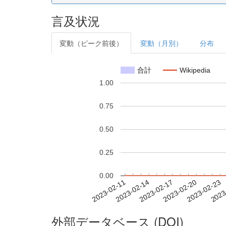
言及状況
変動（ピーク前後）
変動（月別）
分布
合計
Wikipedia
1.00
0.75
0.50
0.25
0.00
2023-02-17
2023-02-20
2023-02-23
2023
2023-02-11
2023-02-14
外部データベース (DOI)