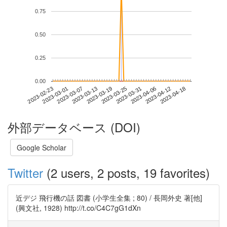
0.75
0.50
0.25
0.00
2023-04-12
2023-02-23
2023-03-13
2023-03-31
2023-04-18
2023-03-01
2023-03-19
2023-04-06
2023-03-07
2023-03-25
外部データベース (DOI)
Google Scholar
Twitter
(2 users, 2 posts, 19 favorites)
近デジ 飛行機の話 図書 (小学生全集 ; 80) / 長岡外史 著[他]
(興文社, 1928) http://t.co/C4C7gG1dXn