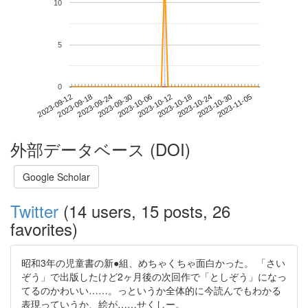
10
5
0
2023-10-30
2023-09-12
2023-09-30
2023-10-18
2023-11-05
2023-09-18
2023-10-06
2023-10-24
2023-09-24
2023-10-12
外部データベース (DOI)
Google Scholar
Twitter
(14 users, 15 posts, 26
favorites)
昭和3年の児童書の新●組、めちゃくちゃ面白かった。 「さい
ぞう」で出版したけど2ヶ月後の次回作で「としぞう」になっ
てるのかわいい……。っというか全体的に今読んでもわかる
表現っていうか、絵が……せくしー。