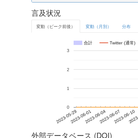
言及状況
変動（ピーク前後）
変動（月別）
分布
合計
Twitter (通常)
3
2
1
0
2023-06-04
2023-06-07
2023-06-10
2023
2023-05-29
2023-06-01
外部データベース (DOI)