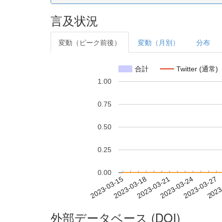
言及状況
変動（ピーク前後）
変動（月別）
分布
合計
Twitter (通常)
1.00
0.75
0.50
0.25
0.00
2023-03-21
2023-03-24
2023-03-27
2023
2023-03-15
2023-03-18
外部データベース (DOI)