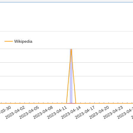
Wikipedia
2023-04-20
2023-04-23
2023-04
-03-30
2
2023-04-02
2023-04-05
2023-04-08
2023-04-11
2023-04-14
2023-04-17