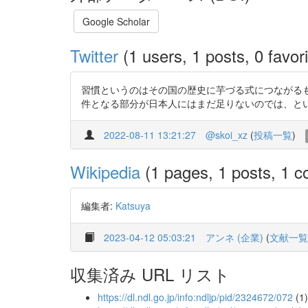
Google Scholar
Twitter
(1 users, 1 posts, 0 favori
習慣というのはその国の歴史に芋づる式につながる
件となる部分が日本人にはまだ足りないのでは、という内容 h
2022-08-11 13:21:27
@skoi_xz
(
投稿一覧
)
Wikipedia
(1 pages, 1 posts, 1 co
編集者:
Katsuya
2023-04-12 05:03:21
アンネ (企業)
(
文献一覧
収集済み URL リスト
https://dl.ndl.go.jp/info:ndljp/pid/2324672/072
(1)