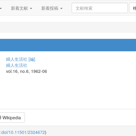
新着文献
新着投稿
婦人生活社 [編]
婦人生活社
vol.16, no.6, 1962-06
Wikipedia
o:doi/10.11501/2324672
)