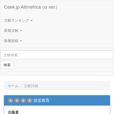
Ceek.jp Altmetrics (α ver.)
文献ランキング
新着文献
新着投稿
検索
ホーム
文献詳細
放送教育
4
0
0
0
出版者