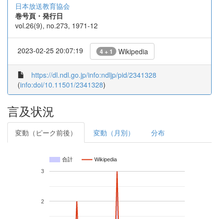
日本放送教育協会
巻号頁・発行日
vol.26(9), no.273, 1971-12
2023-02-25 20:07:19
Wikipedia
4 + 1
https://dl.ndl.go.jp/info:ndljp/pid/2341328
(
info:doi/10.11501/2341328
)
言及状況
変動（ピーク前後）
変動（月別）
分布
合計
Wikipedia
3
2