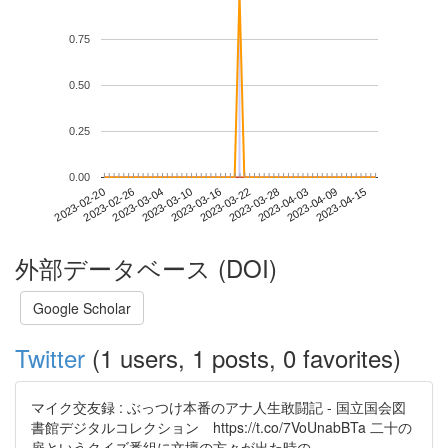
0.75
0.50
0.25
0.00
2023-04-09
2023-02-20
2023-03-10
2023-03-28
2023-04-15
2023-02-26
2023-03-16
2023-04-03
2023-03-04
2023-03-22
外部データベース (DOI)
Google Scholar
Twitter
(1 users, 1 posts, 0 favorites)
マイク交友録 : ぶっつけ本番のアナ人生敢闘記 - 国立国会図
書館デジタルコレクション https://t.co/7VoUnabBTa 二十の
扉というクイズ番組に文壇の方々が出た時の