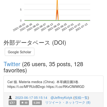
5
0
2021-07-07
2021-05-20
2021-06-07
2021-06-25
2021-07-13
2021-05-26
2021-06-13
2021-07-01
2021-06-01
2021-06-19
外部データベース (DOI)
Google Scholar
Twitter
(26 users, 35 posts, 128
favorites)
Cat 猫. Materia medica (China). 本草綱目圖3卷.
https://t.co/MFRUcBDvgc https://t.co/RKvCfMWlGD
2023-06-17 05:15:14
@JeffreyKotyk
(
投稿一覧
)
リツイート・ネットワーク (8)
7
49
0.280