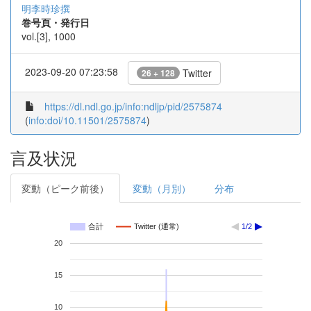
明李時珍撰
巻号頁・発行日
vol.[3], 1000
2023-09-20 07:23:58
Twitter
26 + 128
https://dl.ndl.go.jp/info:ndljp/pid/2575874
(
info:doi/10.11501/2575874
)
言及状況
変動（ピーク前後）
変動（月別）
分布
合計
Twitter (通常)
1/2
20
15
10