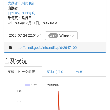
大蔵省印刷局 [編]
出版者
日本マイクロ写真
巻号頁・発行日
vol.1896年03月31日, 1896-03-31
2023-07-24 22:01:41
Wikipedia
3 + 4
http://dl.ndl.go.jp/info:ndljp/pid/2947102
言及状況
変動（ピーク前後）
変動（月別）
分布
合計
Wikipedia
1.00
0.75