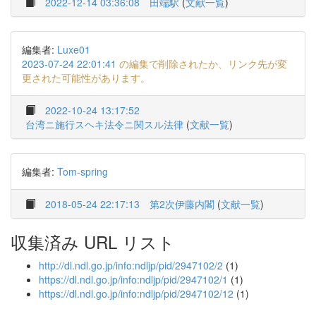
2022-12-14 03:36:08
田端駅
(
文献一覧
)
編集者:
Luxe01
2023-07-24 22:01:41
の編集で削除されたか、リンク先が変
更された可能性があります。
2022-10-24 13:17:52
台湾ニ施行スヘキ法令ニ関スル法律
(
文献一覧
)
編集者:
Tom-spring
2018-05-24 22:17:13
第2次伊藤内閣
(
文献一覧
)
収集済み URL リスト
http://dl.ndl.go.jp/info:ndljp/pid/2947102/2
(1)
https://dl.ndl.go.jp/info:ndljp/pid/2947102/1
(1)
https://dl.ndl.go.jp/info:ndljp/pid/2947102/12
(1)