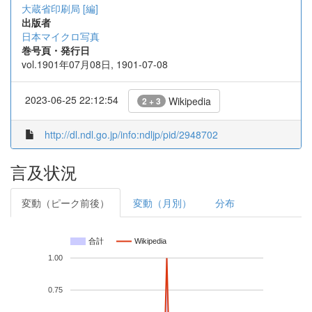
大蔵省印刷局 [編]
出版者
日本マイクロ写真
巻号頁・発行日
vol.1901年07月08日, 1901-07-08
2023-06-25 22:12:54
Wikipedia
2 + 3
http://dl.ndl.go.jp/info:ndljp/pid/2948702
言及状況
変動（ピーク前後）
変動（月別）
分布
合計
Wikipedia
1.00
0.75