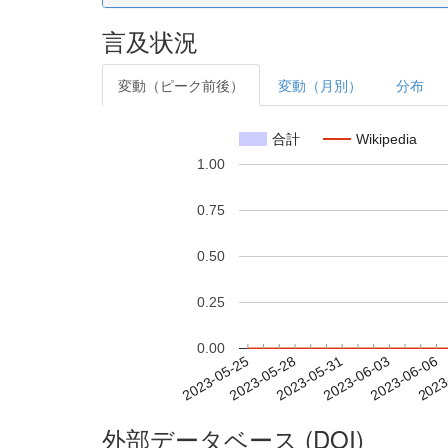
言及状況
変動（ピーク前後）
変動（月別）
分布
合計
Wikipedia
1.00
0.75
0.50
0.25
0.00
2023-05-31
2023-06-03
2023-06-06
2023
2023-05-25
2023-05-28
外部データベース (DOI)