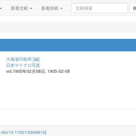
新着文献
新着投稿
大蔵省印刷局 [編]
日本マイクロ写真
vol.1905年02月08日, 1905-02-08
o:doi/10.11501/2949810
)