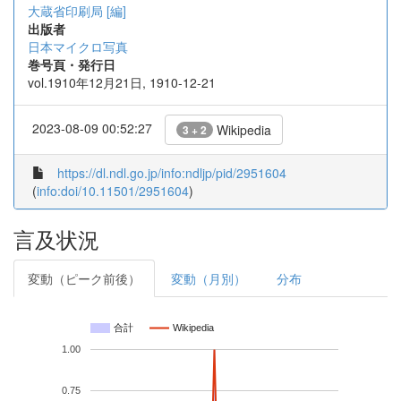
大蔵省印刷局 [編]
出版者
日本マイクロ写真
巻号頁・発行日
vol.1910年12月21日, 1910-12-21
2023-08-09 00:52:27
Wikipedia
3 + 2
https://dl.ndl.go.jp/info:ndljp/pid/2951604
(
info:doi/10.11501/2951604
)
言及状況
変動（ピーク前後）
変動（月別）
分布
合計
Wikipedia
1.00
0.75