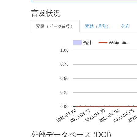
言及状況
変動（ピーク前後）
変動（月別）
分布
合計
Wikipedia
1.00
0.75
0.50
0.25
0.00
2023-03-30
2023-04-02
2023-04-05
2023
2023-03-24
2023-03-27
外部データベース (DOI)