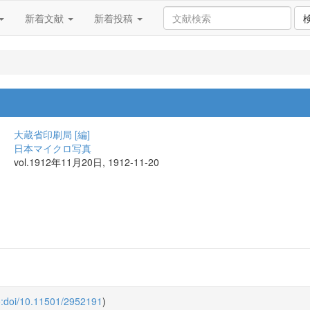
新着文献
新着投稿
大蔵省印刷局 [編]
日本マイクロ写真
vol.1912年11月20日, 1912-11-20
o:doi/10.11501/2952191
)