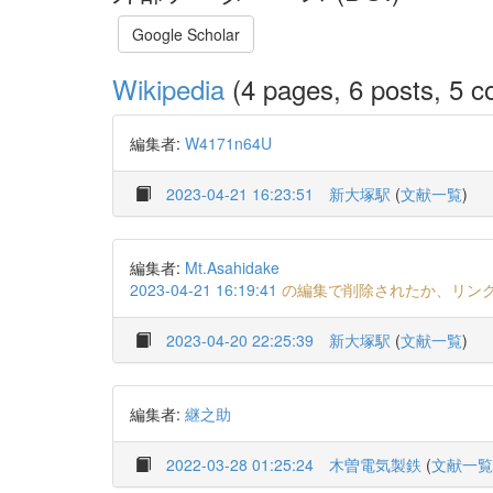
Google Scholar
Wikipedia
(4 pages, 6 posts, 5 co
編集者:
W4171n64U
2023-04-21 16:23:51
新大塚駅
(
文献一覧
)
編集者:
Mt.Asahidake
2023-04-21 16:19:41
の編集で削除されたか、リン
2023-04-20 22:25:39
新大塚駅
(
文献一覧
)
編集者:
継之助
2022-03-28 01:25:24
木曽電気製鉄
(
文献一覧