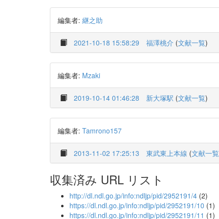
編集者:
継之助
2021-10-18 15:58:29
福澤桃介
(
文献一覧
)
編集者:
Mzaki
2019-10-14 01:46:28
新大塚駅
(
文献一覧
)
編集者:
Tamrono157
2013-11-02 17:25:13
東武東上本線
(
文献一覧
収集済み URL リスト
http://dl.ndl.go.jp/info:ndljp/pid/2952191/4
(2)
https://dl.ndl.go.jp/info:ndljp/pid/2952191/10
(1)
https://dl.ndl.go.jp/info:ndljp/pid/2952191/11
(1)