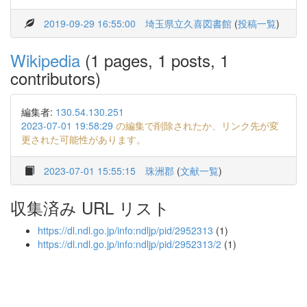
2019-09-29 16:55:00
埼玉県立久喜図書館
(
投稿一覧
)
Wikipedia
(1 pages, 1 posts, 1
contributors)
編集者:
130.54.130.251
2023-07-01 19:58:29
の編集で削除されたか、リンク先が変
更された可能性があります。
2023-07-01 15:55:15
珠洲郡
(
文献一覧
)
収集済み URL リスト
https://dl.ndl.go.jp/info:ndljp/pid/2952313
(1)
https://dl.ndl.go.jp/info:ndljp/pid/2952313/2
(1)